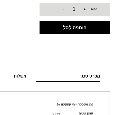
-
+
כמות
הוספה לסל
מפרט טכני
משלוח
מפרט
זמן אספקה (ימי עסקים)
14
טכני
סגנון שטיח
מודרני