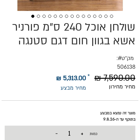
שולחן אוכל 240 ס"מ פורניר
לדלג
להתחלה
של
אשא בגוון חום דגם סטנגה
גלריית
תמונות
מק״ט
506138
7,590.00 ₪
5,313.00 ₪
מחיר מחירון
מחיר מבצע
מוצר זה נמצא במבצע
בתוקף עד ה-9.8.26
-
+
כמות