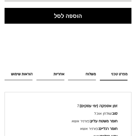
הוספה לסל
מפרט טכני
משלוח
אחריות
הוראות שימוש
מפרט
7
טכני
שולחן אוכל
פורניר אשא
פורניר אשא