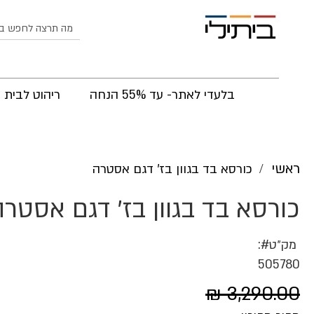
לחפש
בלעדי לאתר- עד 55% הנחה
ריהוט לבית
ראשי
כורסא בד בגוון בז' דגם אסטרה
כורסא בד בגוון בז' דגם אסטר
מק״ט
505780
3,290.00 ₪