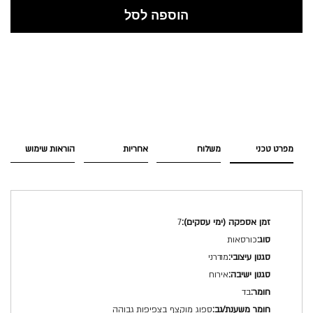
הוספה לסל
מפרט טכני
משלוח
אחריות
הוראות שימוש
מפרט
7
טכני
כורסאות
מודרני
אירוח
בד
ספוג מוקצף בצפיפות גבוהה