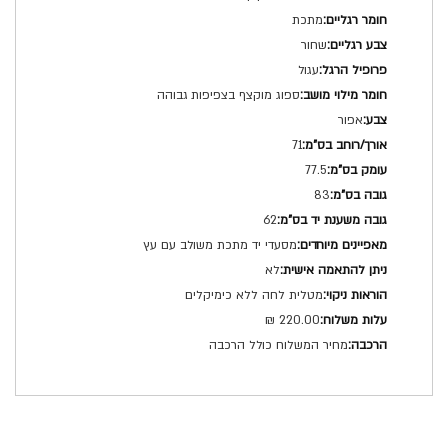
מתכת
שחור
עגול
ספוג מוקצף בצפיפות גבוהה
אפור
71
77.5
83
62
מסעדי יד מתכת משולב עם עץ
לא
מטלית לחה ללא כימיקלים
220.00 ₪
מחיר המשלוח כולל הרכבה