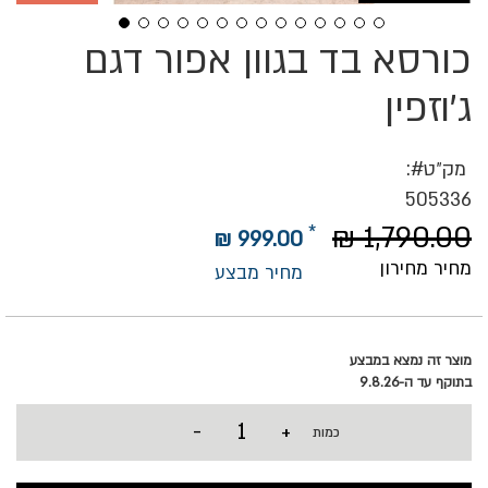
כורסא בד בגוון אפור דגם
לדלג
להתחלה
של
ג'וזפין
גלריית
תמונות
מק״ט
505336
1,790.00 ₪
999.00 ₪
מחיר מחירון
מחיר מבצע
מוצר זה נמצא במבצע
בתוקף עד ה-9.8.26
-
+
כמות