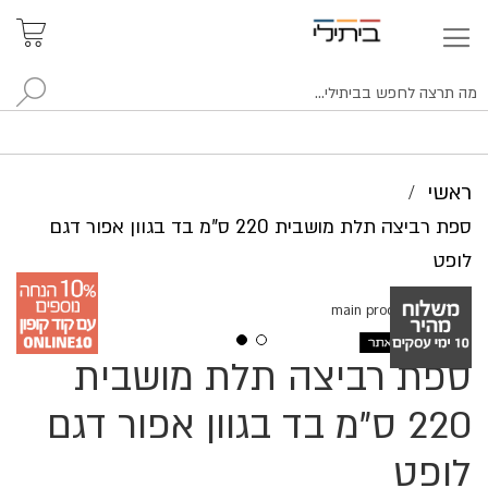
איתור
האזור
האישי
סניפים
לח
ראשי
ספת רביצה תלת מושבית 220 ס"מ בד בגוון אפור דגם
לופט
לדלג
לסוף
של
ספת רביצה תלת מושבית
לדלג
גלריית
להתחלה
תמונות
של
220 ס"מ בד בגוון אפור דגם
גלריית
תמונות
לופט