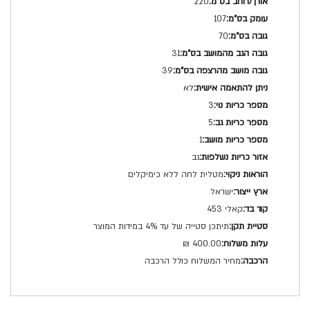
220
107
70
31
39
לא
3
5
1
גב
מטלית לחה ללא כימיקלים
ישראל
קאלי 453
תיתכן סטייה של עד 4% במידות המוצר
400.00 ₪
מחיר המשלוח כולל הרכבה