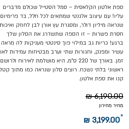
ספת אלטון הקלאסית – סמל הסטייל שכולם מדברים
עליו! עם עיצוב אלגנטי שמתאים לכל חלל, בד פרימיום
שנראה מיליון דולר, ומסגרת עץ אורן לבן לחוזק ואיכות
חסרת פשרות – זו הספה שתשדרג את הסלון שלך
ברגע! כריות גב במילוי פוך סינטטי מעניקות לה מראה
עשיר ומפנק, וחגורות שתי וערב מבטיחות עמידות לאו
זמן. באורך של 220 ס"מ, היא מושלמת לאירוח ולרושם
ראשוני בלתי נשכח. רוצים סלון שנראה כמו מתוך קטלו
קנו את ספת אלטון.
6,190.00 ₪
מחיר מחירון
3,199.00 ₪