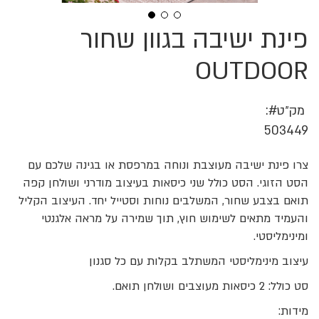
פינת ישיבה בגוון שחור
לדלג
להתחלה
של
OUTDOOR
גלריית
תמונות
מק״ט
503449
צרו פינת ישיבה מעוצבת ונוחה במרפסת או בגינה שלכם עם
הסט הזוגי. הסט כולל שני כיסאות בעיצוב מודרני ושולחן קפה
תואם בצבע שחור, המשלבים נוחות וסטייל יחד. העיצוב הקליל
והעמיד מתאים לשימוש חוץ, תוך שמירה על מראה אלגנטי
ומינימליסטי.
עיצוב מינימליסטי המשתלב בקלות עם כל סגנון
סט כולל: 2 כיסאות מעוצבים ושולחן תואם.
מידות: