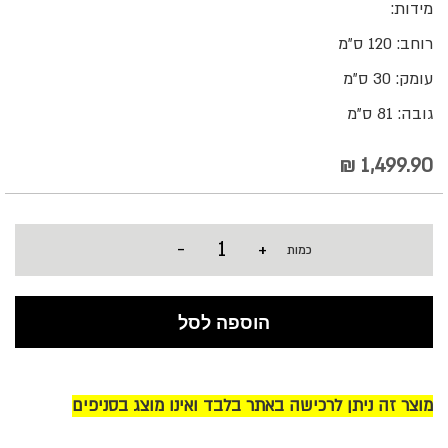
מידות:
רוחב: 120 ס"מ
עומק: 30 ס"מ
גובה: 81 ס"מ
1,499.90 ₪
-
+
כמות
הוספה לסל
מוצר זה ניתן לרכישה באתר בלבד ואינו מוצג בסניפים