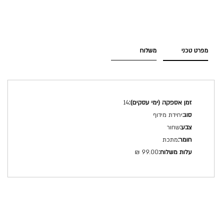
מפרט טכני
משלוח
מפרט
14
טכני
יחידת מידוף
שחור
מתכת
99.00 ₪