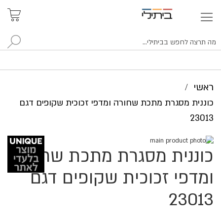
איתור
האזור
האישי
סניפים
לח
ראשי
כוננית מסגרת מתכת שחורה ומדפי זכוכית שקופים דגם
23013
לדלג
כוננית מסגרת מתכת שחורה
לסוף
לדלג
של
להתחלה
של
גלריית
ומדפי זכוכית שקופים דגם
גלריית
תמונות
תמונות
23013