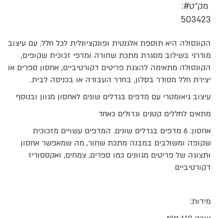
מק״ט
503423
הקונסולה היא תוספת אלגנטית ופונקציונלית לכל חלל. עם עיצוב
מודרני בשילוב מסגרת מתכת שחורה ומדפי זכוכית שקופים,
הקונסולה מתאימה להצגת פריטים דקורטיביים, אחסון ספרים או
יצירת חלל מסודר בסלון, בחדר העבודה או בכניסה לבית.
עיצוב גיאומטרי עם מדפים בגדלים שונים לאחסון מגוון ובנוסף
מתאים לחללים קטנים וגדולים כאחד
אחסון: 6 מדפים בגדלים שונים. המדפים עשויים מזכוכית
שקופה ומשולבים במבנה מתכת שחור, מה שמאפשר אחסון
ותצוגה של פריטים מגוונים כמו ספרים, צמחים, ואקססוריז
דקורטיביים
מידות: