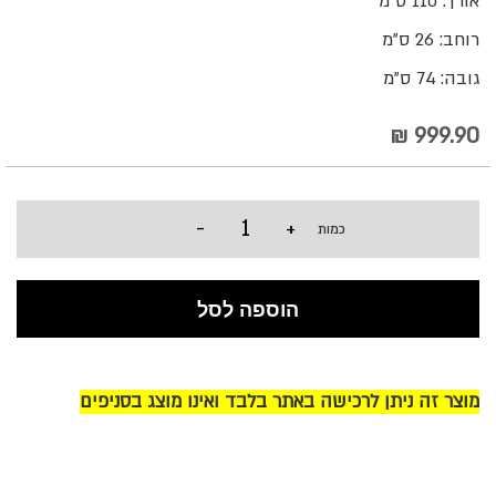
אורך: 110 ס"מ
רוחב: 26 ס"מ
גובה: 74 ס"מ
999.90 ₪
-
+
כמות
הוספה לסל
מוצר זה ניתן לרכישה באתר בלבד ואינו מוצג בסניפים