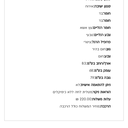
אירוח
בד
בד
עץ אשא
טבעי
צינורי
חום בהיר
חום
83
68
79
לא
מטלית לחה ללא כימיקלים
220.00 ₪
מחיר המשלוח כולל הרכבה