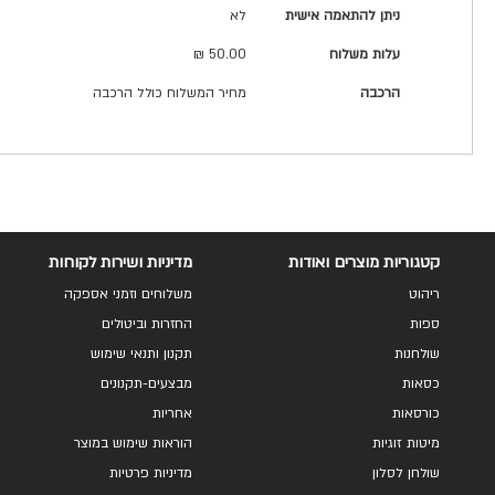
ניתן להתאמה אישית
לא
עלות משלוח
50.00 ₪
הרכבה
מחיר המשלוח כולל הרכבה
קטגוריות מוצרים ואודות
מדיניות ושירות לקוחות
ריהוט
משלוחים וזמני אספקה
ספות
החזרות וביטולים
שולחנות
תקנון ותנאי שימוש
כסאות
מבצעים-תקנונים
כורסאות
אחריות
מיטות זוגיות
הוראות שימוש במוצר
שולחן לסלון
מדיניות פרטיות