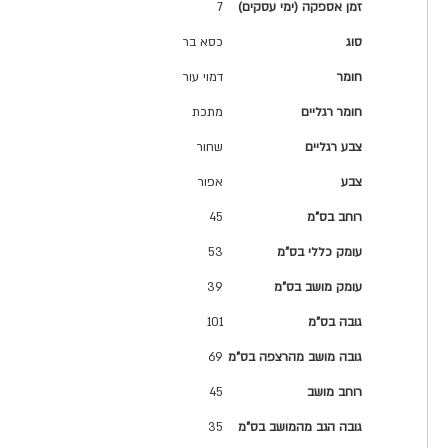
מפרט
זמן אספקה (ימי עסקים)
7
טכני
סוג
כסא בר
חומר
דמוי עור
חומר רגליים
מתכת
צבע רגליים
שחור
צבע
אפור
רוחב בס"מ
45
עומק כללי בס"מ
53
עומק מושב בס"מ
39
גובה בס"מ
101
גובה מושב מהרצפה בס"מ
69
רוחב מושב
45
גובה הגב מהמושב בס"מ
35