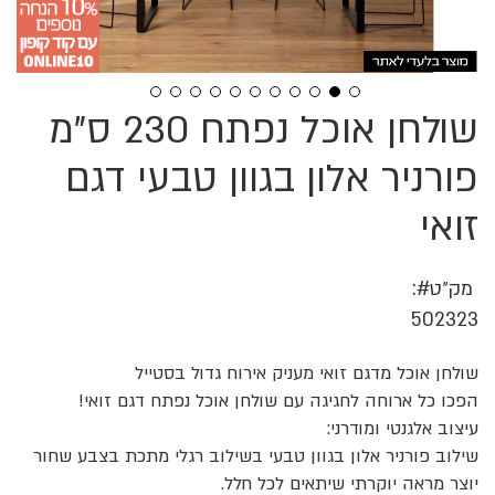
שולחן אוכל נפתח 230 ס"מ
לדלג
להתחלה
של
פורניר אלון בגוון טבעי דגם
גלריית
תמונות
זואי
מק״ט
502323
שולחן אוכל מדגם זואי מעניק אירוח גדול בסטייל
הפכו כל ארוחה לחגיגה עם שולחן אוכל נפתח דגם זואי!
עיצוב אלגנטי ומודרני:
שילוב פורניר אלון בגוון טבעי בשילוב רגלי מתכת בצבע שחור
יוצר מראה יוקרתי שיתאים לכל חלל.