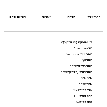
מפרט טכני
משלוח
אחריות
הוראות שימוש
מפרט
7
טכני
שולחן אוכל
MDF ופורניר אלון
עץ
מתכת
מתכת
טבעי
מלבני
230
100
76