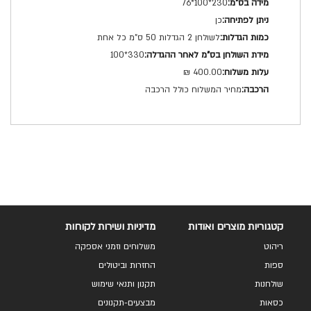
230*100*76
כן
לשולחן 2 הגדלות 50 ס"מ כל אחת
330*100
400.00 ₪
מחיר המשלוח כולל הרכבה
קטגוריות מוצרים ואודות
מדיניות ושירות לקוחות
ריהוט
משלוחים וזמני אספקה
ספות
החזרות וביטולים
שולחנות
תקנון ותנאי שימוש
כסאות
מבצעים-תקנונים