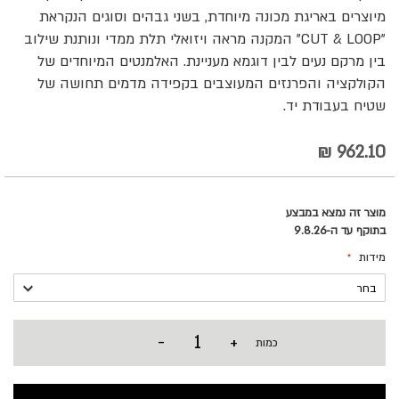
מיוצרים באריגת מכונה מיוחדת, בשני גבהים וסוגים הנקראת
"CUT & LOOP" המקנה מראה ויזואלי תלת ממדי ונותנת שילוב
בין מרקם נעים לבין דוגמא מעניינת. האלמנטים המיוחדים של
הקולקציה והפרנזים המעוצבים בקפידה מדמים תחושה של
שטיח בעבודת יד.
962.10 ₪
מוצר זה נמצא במבצע
בתוקף עד ה-9.8.26
מידות
-
+
כמות