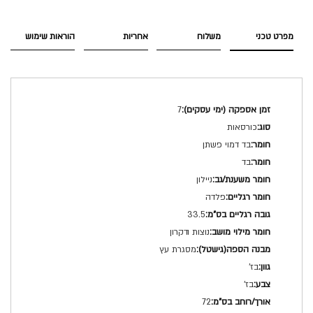
מפרט טכני
משלוח
אחריות
הוראות שימוש
מפרט
7
טכני
כורסאות
בד דמוי פשתן
בד
ניילון
פלדה
33.5
נוצות ודקרון
מסגרת עץ
בז'
בז'
72