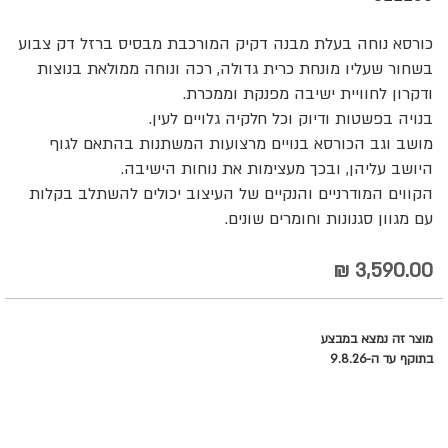
כורסא נוחה בעלת מבנה דקיק המורכבת מבסיס ברזל דק צבוע
בשחור שעליו מונחת כרית גדולה, רכה ונוחה ממולאת בנוצות
ודקרון לחוויית ישיבה מפנקת וממכרת.
בנויה בפשטות ודיוק וכל חלקיה גלויים לעין.
מושב וגב הכורסא בנויים מרצועות המשתנות בהתאם לגוף
היושב עליהן, ובכך מעצימות את נוחות הישיבה.
הקווים המודרניים והנקיים של העיצוב יכולים להשתלב בקלות
עם מגוון סגנונות וחומרים שונים.
3,590.00 ₪
מוצר זה נמצא במבצע
בתוקף עד ה-9.8.26