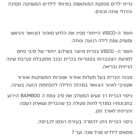
כרית ילדים מפנקת המותאמת במיוחד לילדים המעניקה תמיכה
והרגלי שינה נכונים.
חומר ה-VISCO הייחודי מפיג את הלחץ מאזור הצוואר והראש
ומעניק שנת לילה רגועה ונוחה.
חומר ה- VISCO בכרית מיוצר בשילוב ייחודי של סיבי פחם
למניעת הצטברות בקטריות בכרית ובכך מתקבלת סביבת שינה
הגיינית ובריאה.
מבנה הכרית בעל תעלות אוורור אנוכיות המעניקות אוורור
אקטיבי לאזור הצוואר במהלך הלילה להפחתת הזעה בשינה.
כיסוי הכרית רך ונעים המשלב את סיב צמח ה BAMBOO הידוע
בתכונותיו כמנדף לחות מעולה כך שהכרית נשארת רעננה
והגיינית לאורך זמן.
כיסוי הכרית ניתן להסרה בעזרת רוכסן לכביסה.
מתאים לילדים מגיל שנה ועד 7