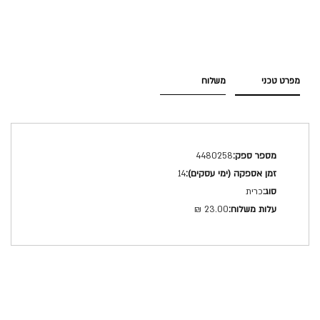
מפרט טכני
משלוח
מפרט
4480258
טכני
14
כרית
23.00 ₪