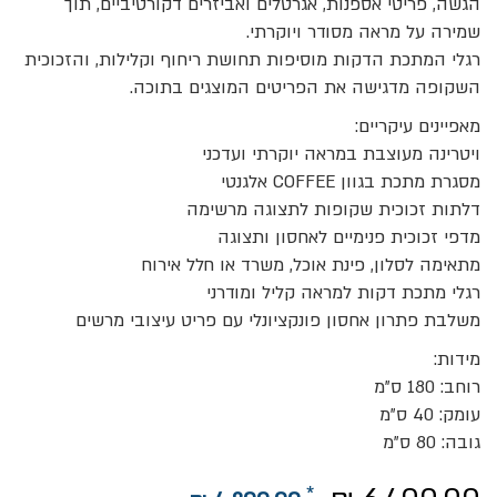
הגשה, פריטי אספנות, אגרטלים ואביזרים דקורטיביים, תוך
שמירה על מראה מסודר ויוקרתי.
רגלי המתכת הדקות מוסיפות תחושת ריחוף וקלילות, והזכוכית
השקופה מדגישה את הפריטים המוצגים בתוכה.
מאפיינים עיקריים:
ויטרינה מעוצבת במראה יוקרתי ועדכני
מסגרת מתכת בגוון COFFEE אלגנטי
דלתות זכוכית שקופות לתצוגה מרשימה
מדפי זכוכית פנימיים לאחסון ותצוגה
מתאימה לסלון, פינת אוכל, משרד או חלל אירוח
רגלי מתכת דקות למראה קליל ומודרני
משלבת פתרון אחסון פונקציונלי עם פריט עיצובי מרשים
מידות:
רוחב: 180 ס"מ
עומק: 40 ס"מ
גובה: 80 ס"מ