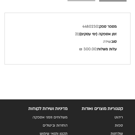
מפרט
4480230
טכני
21
שידה
300.00 ₪
קטגוריות מוצרים ואודות
מדיניות ושירות לקוחות
ריהוט
משלוחים וזמני אספקה
ספות
החזרות וביטולים
שולחנות
תקנון ותנאי שימוש