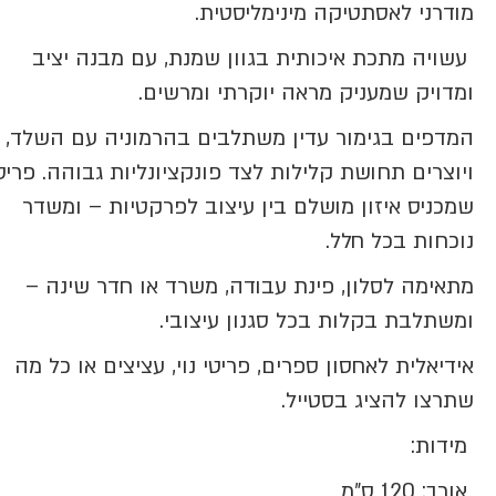
מודרני לאסתטיקה מינימליסטית.
עשויה מתכת איכותית בגוון שמנת, עם מבנה יציב
ומדויק שמעניק מראה יוקרתי ומרשים.
המדפים בגימור עדין משתלבים בהרמוניה עם השלד,
ויוצרים תחושת קלילות לצד פונקציונליות גבוהה. פריט
שמכניס איזון מושלם בין עיצוב לפרקטיות – ומשדר
נוכחות בכל חלל.
מתאימה לסלון, פינת עבודה, משרד או חדר שינה –
ומשתלבת בקלות בכל סגנון עיצובי.
אידיאלית לאחסון ספרים, פריטי נוי, עציצים או כל מה
שתרצו להציג בסטייל.
מידות:
אורך: 120 ס״מ