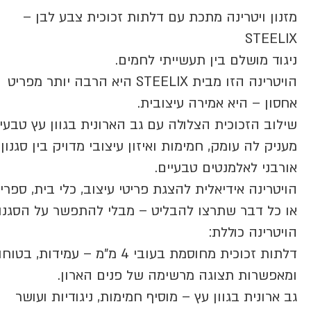
מזנון ויטרינה מתכת עם דלתות זכוכית צבע לבן –
STEELIX
ניגוד מושלם בין תעשייתי לחמים.
הויטרינה הזו מבית STEELIX היא הרבה יותר מפריט
אחסון – היא אמירה עיצובית.
שילוב הזכוכית הצלולה עם גב הארונית בגוון עץ טבעי,
מעניק לה עומק, חמימות ואיזון עיצובי מדויק בין סגנון
אורבני לאלמנטים טבעיים.
הויטרינה אידיאלית להצגת פריטי עיצוב, כלי בית, ספרי
או כל דבר שתרצו להבליט – מבלי להתפשר על הסגנון
הויטרינה כוללת:
דלתות זכוכית מחוסמת בעובי 4 מ"מ – עמידות, בט
ומאפשרות תצוגה מרשימה של פנים הארון.
גב ארונית בגוון עץ – מוסיף חמימות, ניגודיות ועושר