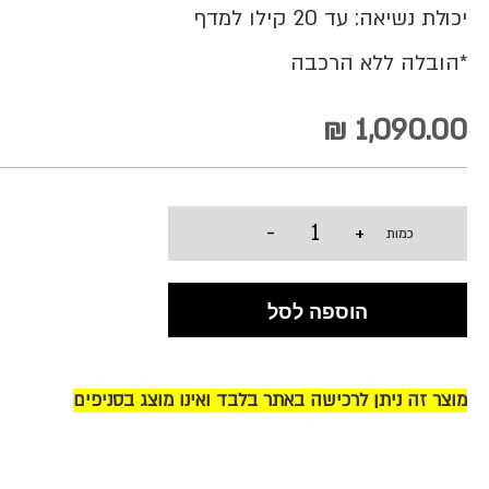
יכולת נשיאה: עד 20 קילו למדף
*הובלה ללא הרכבה
1,090.00 ₪
-
+
כמות
הוספה לסל
מוצר זה ניתן לרכישה באתר בלבד ואינו מוצג בסניפים