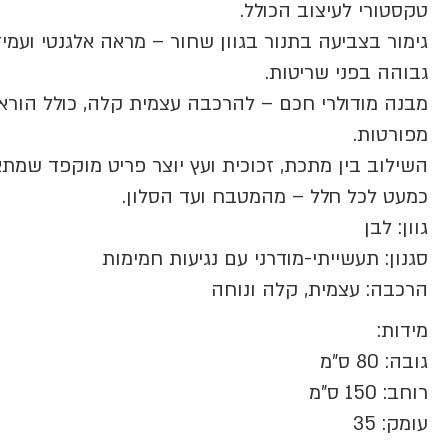
טקסטורי לעיצוב הכולל.
גימור בצביעה בתנור בגוון שחור – מראה אלגנטי ועמי
גבוהה בפני שריטות.
מבנה מודולרי חכם – להרכבה עצמית קלה, כולל הורא
מפורטות.
השילוב בין מתכת, זכוכית ועץ יוצר פריט מוקפד שמתא
כמעט לכל חלל – מהמטבח ועד הסלון.
גוון: לבן
סגנון: תעשייתי-מודרני עם נגיעות חמימות
הרכבה: עצמית, קלה ונוחה
מידות:
גובה: 80 ס"מ
רוחב: 150 ס"מ
עומק: 35