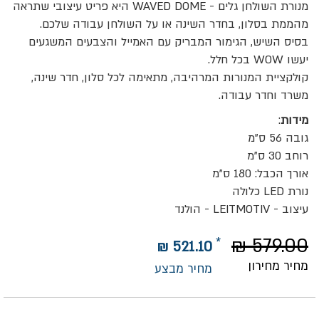
מנורת השולחן גלים - WAVED DOME היא פריט עיצובי שתראה
מהממת בסלון, בחדר השינה או על השולחן עבודה שלכם.
בסיס השיש, הגימור המבריק עם האמייל והצבעים המשגעים
יעשו WOW בכל חלל.
קולקציית המנורות המרהיבה, מתאימה לכל סלון, חדר שינה,
משרד וחדר עבודה.
מידות
:
גובה 56 ס"מ
רוחב 30 ס"מ
אורך הכבל: 180 ס"מ
נורת LED כלולה
עיצוב - LEITMOTIV - הולנד
579.00 ₪
521.10 ₪
מחיר מחירון
מחיר מבצע