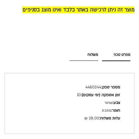
מוצר זה ניתן לרכישה באתר בלבד ואינו מוצג בסניפים
מפרט טכני
משלוח
מפרט
4480244
טכני
10
שחור
מתכת
28.00 ₪