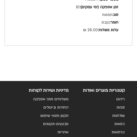
טכני
10
תמונות
קנבס
28.00 ₪
קטגוריות מוצרים ואודות
מדיניות ושירות לקוחות
ריהוט
משלוחים וזמני אספקה
ספות
החזרות וביטולים
שולחנות
תקנון ותנאי שימוש
כסאות
מבצעים-תקנונים
כורסאות
אחריות