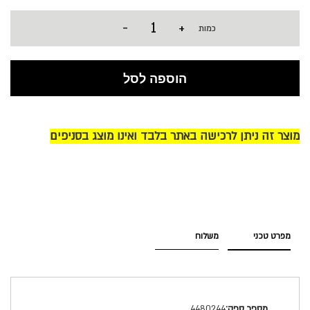
-
+
כמות
הוספה לסל
מוצר זה ניתן לרכישה באתר בלבד ואינו מוצג בסניפים
מפרט טכני
משלוח
מפרט
4480244