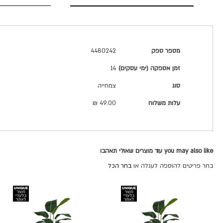
מפרט
מספר ספק
4480242
טכני
זמן אספקה (ימי עסקים)
14
סוג
צמחייה
עלות משלוח
49.00 ₪
you may also like עוד מוצרים שאולי תאהבו
בחר פריטים להוספה לעגלה או
בחר הכל