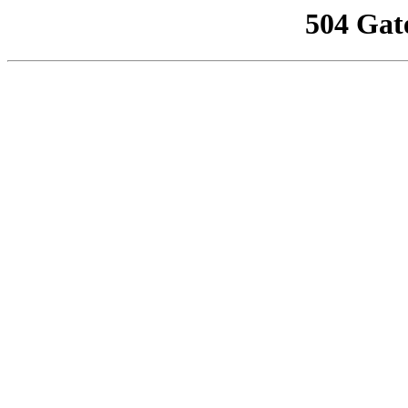
504 Gat