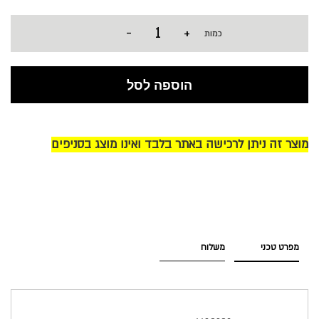
-
+
כמות
הוספה לסל
מוצר זה ניתן לרכישה באתר בלבד ואינו מוצג בסניפים
מפרט טכני
משלוח