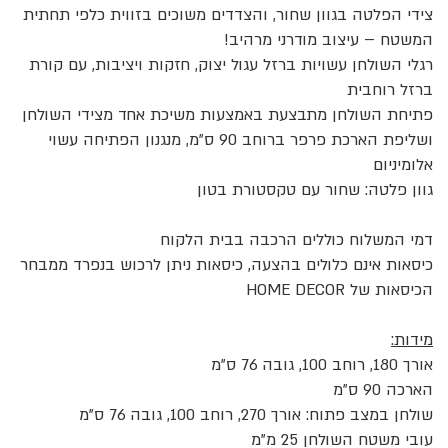
צידי הפלטה בגוון שחור, והצדדים משוכים בזווית כלפי תחתית
המשטח – עיצוב מודרני מרהיב!
רגלי השולחן עשויות ברזל עגול יצוק, חזקות ויציבות, עם קורת
ברזל רוחבית
פתיחת השולחן מתבצעת באמצעות משיכת אחד מצידי השולחן
ושליפת הארכת פרפר ברוחב 90 ס"מ, מנגנון הפתיחה עשוי
אלומיניום
גוון פלטה: שחור עם טקסטורת בטון
דמי המשלוח כוללים הרכבה בבית הלקוח
כיסאות אינם כלולים בהצעה, כיסאות ניתן לרכוש בנפרד ממבחר
הכיסאות של HOME DECOR
מידות:
אורך 180, רוחב 100, גובה 76 ס"מ
הארכה 90 ס"מ
שולחן במצב פתוח: אורך 270, רוחב 100, גובה 76 ס"מ
עובי משטח השולחן 25 מ"מ