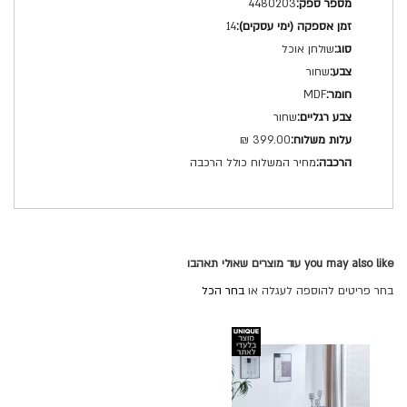
מפרט
4480203
טכני
14
שולחן אוכל
שחור
MDF
שחור
399.00 ₪
מחיר המשלוח כולל הרכבה
you may also like עוד מוצרים שאולי תאהבו
בחר פריטים להוספה לעגלה או
בחר הכל