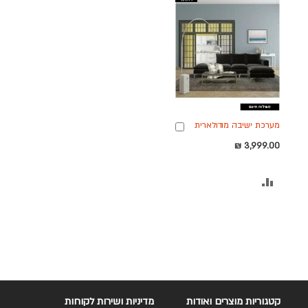
מערכת ישיבה מודולארית
הוספה
מבד קטיפתי עם 2
לסל
3,999.00 ₪
הדומים דגם אושר בגוון
שחור
הוסף
להשוואה
קטגוריות מוצרים ואודות
מדיניות ושירות לקוחות