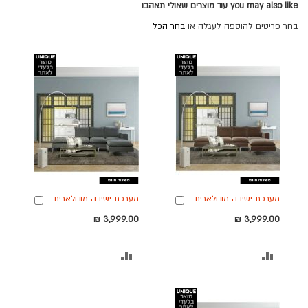
you may also like עוד מוצרים שאולי תאהבו
בחר פריטים להוספה לעגלה או
בחר הכל
מערכת ישיבה מודולארית
מערכת ישיבה מודולארית
הוספה
הוספה
מבד קטיפתי עם 2
מבד קטיפתי עם 2
לסל
לסל
3,999.00 ₪
3,999.00 ₪
הדומים דגם אושר בגוון
הדומים דגם אושר בגוון
חום
אפור כהה
הוסף
הוסף
להשוואה
להשוואה