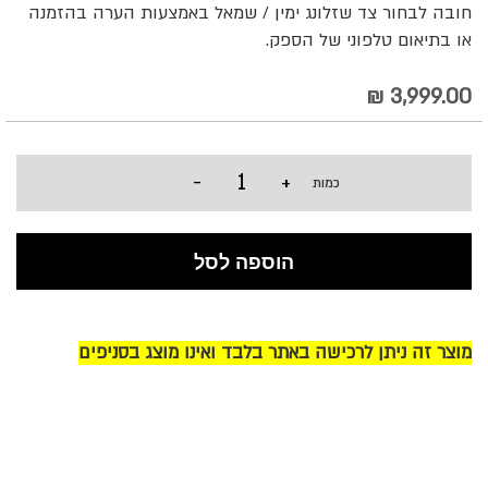
חובה לבחור צד שזלונג ימין / שמאל באמצעות הערה בהזמנה
או בתיאום טלפוני של הספק.
3,999.00 ₪
-
+
כמות
הוספה לסל
מוצר זה ניתן לרכישה באתר בלבד ואינו מוצג בסניפים