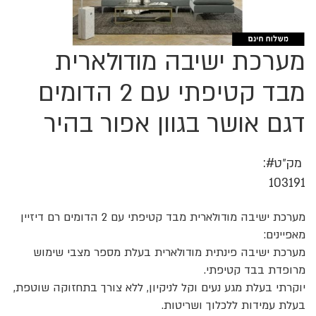
מערכת ישיבה מודולארית
לדלג
להתחלה
של
מבד קטיפתי עם 2 הדומים
גלריית
תמונות
דגם אושר בגוון אפור בהיר
מק״ט
103191
מערכת ישיבה מודולארית מבד קטיפתי עם 2 הדומים רם דיזיין
מאפיינים:
מערכת ישיבה פינתית מודולארית בעלת מספר מצבי שימוש
מרופדת בבד קטיפתי.
יוקרתי בעלת מגע נעים וקל לניקיון, ללא צורך בתחזוקה שוטפת,
בעלת עמידות ללכלוך ושריטות.