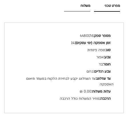
מפרט טכני
משלוח
מפרט
4480176
טכני
14
ספה פינתית
אפור
בד
כרום
צד השזלונג יקבע לבחירת הלקוח במעמד תיאום
האספקה
0.00 ₪
מחיר המשלוח כולל הרכבה