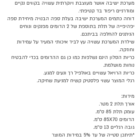
מערכת ישיבה אושר מעוצבת ויוקרתית עשויה בקווים נקיים
ומודרניים ריפוד בד קטיפתי.
דוחה כתמים המערכת ישיבה בעלת ספה הבנויה מיחידת ספה
יפהיפייה של תלת בתוספת של 2 הדומים מפנקים ונוחים
הניתנים להחלפה בביתכם.
שילדת המערכת עשויה עץ לביד איכותי המעיד על עמידות
וחוזקה.
כריות הסלון הינם נשלפות כמו כן גם ההדומים בכדי להבטיח
נוחות מושלמת.
כריות הרויאל עשויים באולפיל רך ונעים למגע.
רגלי המוצר עשוי פלסטיק קשיח למניעת שחיקה.
מידות:
אורך תלת 2 מטר.
עומק תלת 85 ס"מ.
הדומים 85X70 ס"מ.
גובה רגליים 13 ס''מ.
*תיתכן סטייה של עד 5% במידות המוצר