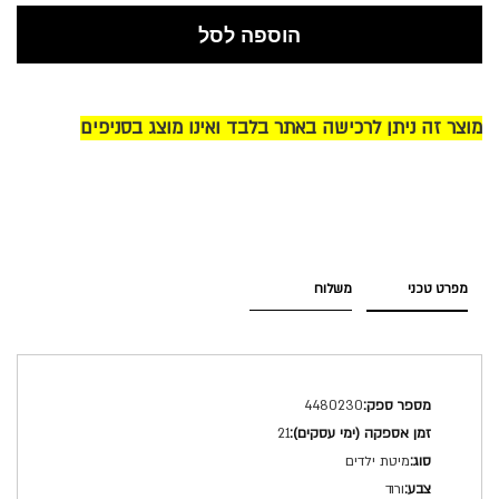
הוספה לסל
מוצר זה ניתן לרכישה באתר בלבד ואינו מוצג בסניפים
מפרט טכני
משלוח
מפרט
4480230
טכני
21
מיטת ילדים
ורוד