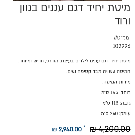
מיטת יחיד דגם עננים בגוון
לדלג
להתחלה
של
ורוד
גלריית
תמונות
מק״ט
102996
מיטת יחיד דגם עננים לילדים בעיצוב מודרני, חדיש ומיוחד.
המיטה עשויה מבד קטיפה נעים.
מידות המיטה:
רוחב: 145 ס"מ
גובה: 118 ס"מ
עומק: 240 ס"מ
4,200.00 ₪
2,940.00 ₪