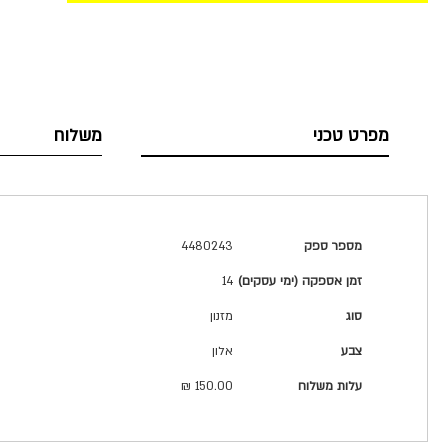
מפרט טכני
משלוח
מפרט
מספר ספק
4480243
טכני
זמן אספקה (ימי עסקים)
14
סוג
מזנון
צבע
אלון
עלות משלוח
150.00 ₪