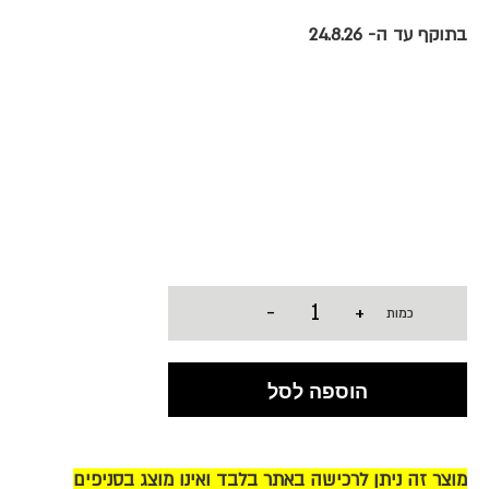
בתוקף עד ה- 24.8.26
-
+
כמות
הוספה לסל
מוצר זה ניתן לרכישה באתר בלבד ואינו מוצג בסניפים