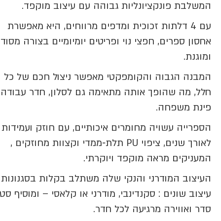
המשלבת
פונקציונליות גבוהה עם עיצוב מוקפד
.
עם 4 דלתות זכוכית ומדפים מרווחים, היא מאפשרת
אחסון
ספרים, חפצי נוי ופריטים יומיומיים
בצורה מסוד
ומוגנת.
המבנה הגבוה והקומפקטי מאפשר ניצול חכם של כל
חלל, מה שהופך אותה מתאימה גם לסלון, חדר עבודה 
פינת משפחה.
הספרייה עשויה מחומרים איכותיים, עם
חוזק ועמידות
לאורך שנים
, ציפוי PU תלת‑ממדי וקצוות מחוזקים ,
המעניקים מראה מוקפד ויוקרתי.
העיצוב המודרני והנקי שלה משתלב בקלות בסגנונות
עיצוב שונים : סקנדינבי, מודרני או קלאסי – ומוסיף
סטי
סדר ואווירה מרגיעה
לכל חדר.