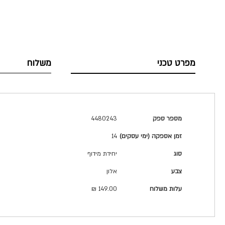
מפרט טכני
משלוח
מפרט
מספר ספק
4480243
טכני
זמן אספקה (ימי עסקים)
14
סוג
יחידת מידוף
צבע
אלון
עלות משלוח
149.00 ₪