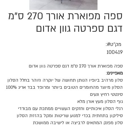
ספה מפוארת אורך 270 ס"מ
לדלג
להתחלה
של
דגם ספרטה גוון אדום
גלריית
תמונות
מק״ט
100419
ספה מפוארת אורך 270 ס"מ דגם ספרטה גוון אדום
מאפיינים
:
סלון מרהיב ביופיו הנותן תחושה של יוקרה וזוהר בחלל הסלון
הסלון מיוצר מהחומרים הטובים ביותר ומרופד בבד אריג 100%
סינטטי רחיץ ונעים
גוף הסלון מעץ אורן מלא
רגלי הסלון איכותיים וחזקים העשויים ממתכת עם מבודדי
סיליקון בתחתית בכדי למנוע שריטות ומקל בהזזת הסלון
סלון מפנק המתאים לרביצה או לישיבה ממושכת