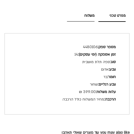
מפרט טכני
משלוח
מפרט
4480106
טכני
14
ספה תלת מושבית
אדום
בד
שחור
399.00 ₪
מחיר המשלוח כולל הרכבה
you may also like עוד מוצרים שאולי תאהבו