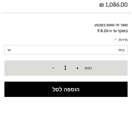
1,086.00 ₪
מוצר זה נמצא במבצע
בתוקף עד ה-9.8.26
מידות
-
+
כמות
הוספה לסל